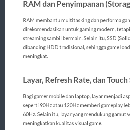
RAM dan Penyimpanan (Storag
RAM membantu multitasking dan performa ga
direkomendasikan untuk gaming modern, tetapi 
streaming sambil bermain. Selain itu, SSD (Solid
dibanding HDD tradisional, sehingga game loadi
meningkat.
Layar, Refresh Rate, dan Touch 
Bagi gamer mobile dan laptop, layar menjadi asp
seperti 90Hz atau 120Hz memberi gameplay lebi
60Hz. Selain itu, layar yang mendukung gamut w
meningkatkan kualitas visual game.