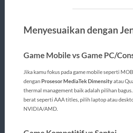
Menyesuaikan dengan Je
Game Mobile vs Game PC/Con
Jika kamu fokus pada game mobile seperti MOB
dengan
Prosesor MediaTek Dimensity
atau Qu
thermal management baik adalah pilihan bagus.
berat seperti AAA titles, pilih laptop atau desk
NVIDIA/AMD.
Game Kompetitif vs Santai