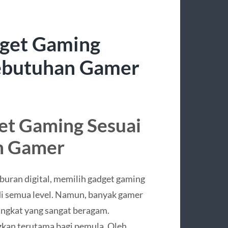
dget Gaming
Kebutuhan Gamer
et Gaming Sesuai
n Gamer
uran digital, memilih gadget gaming
 di semua level. Namun, banyak gamer
angkat yang sangat beragam.
gkan terutama bagi pemula. Oleh