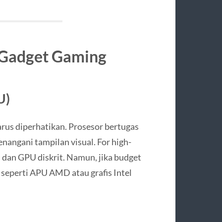
Gadget Gaming
U)
rus diperhatikan. Prosesor bertugas
angani tampilan visual. For high-
i dan GPU diskrit. Namun, jika budget
t seperti APU AMD atau grafis Intel