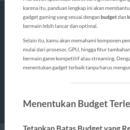
karena itu, panduan lengkap ini akan memban
gadget gaming yang sesuai dengan
budget
dan
k
bermain lebih lancar dan optimal.
Selain itu, kamu akan memahami komponen penti
mulai dari prosesor, GPU, hingga fitur tambaha
bermain game kompetitif atau streaming. Denga
menentukan gadget terbaik tanpa harus mengur
Menentukan Budget Terle
Tetapkan Batas Budget yang Rea