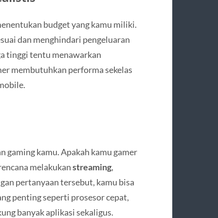
menentukan budget yang kamu miliki.
suai dan menghindari pengeluaran
ga tinggi tentu menawarkan
gamer membutuhkan performa sekelas
mobile.
a
an gaming kamu. Apakah kamu gamer
erencana melakukan
streaming
,
gan pertanyaan tersebut, kamu bisa
ng penting seperti prosesor cepat,
ung banyak aplikasi sekaligus.