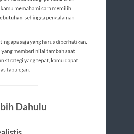
tu kamu memahami cara memilih
ebutuhan
, sehingga pengalaman
ng apa saja yang harus diperhatikan,
n yang memberi nilai tambah saat
n strategi yang tepat, kamu dapat
as tabungan.
bih Dahulu
listis