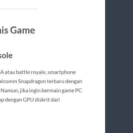
nis Game
sole
A atau battle royale, smartphone
alcomm Snapdragon terbaru dengan
 Namun, jika ingin bermain game PC
top dengan GPU diskrit dari