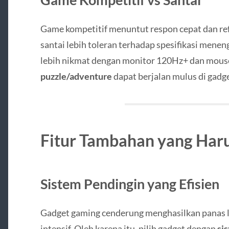
Game kompetitif menuntut respon cepat dan ref
santai lebih toleran terhadap spesifikasi menen
lebih nikmat dengan monitor 120Hz+ dan mous
puzzle/adventure
dapat berjalan mulus di gadg
Fitur Tambahan yang Har
Sistem Pendingin yang Efisien
Gadget gaming cenderung menghasilkan panas le
intensif. Oleh karena itu, pilih gadget dengan
si