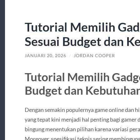
Tutorial Memilih Ga
Sesuai Budget dan 
JANUARI 20, 2026
/
JORDAN COOPER
Tutorial Memilih Gadg
Budget dan Kebutuha
Dengan semakin populernya game online dan hib
yang tepat kini menjadi hal penting bagi gamer
bingung menentukan pilihan karena variasi per
Moreover, spesifikasi teknis sering membingun