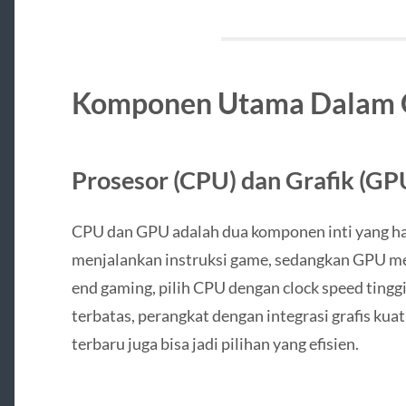
Komponen Utama Dalam 
Prosesor (CPU) dan Grafik (GP
CPU dan GPU adalah dua komponen inti yang ha
menjalankan instruksi game, sedangkan GPU men
end gaming, pilih CPU dengan clock speed tingg
terbatas, perangkat dengan integrasi grafis kua
terbaru juga bisa jadi pilihan yang efisien.