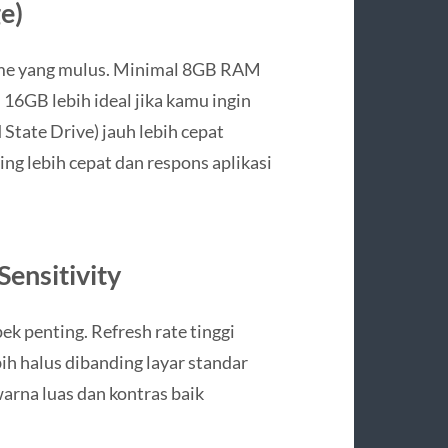
e)
me yang mulus. Minimal 8GB RAM
16GB lebih ideal jika kamu ingin
 State Drive) jauh lebih cepat
ng lebih cepat dan respons aplikasi
Sensitivity
ek penting. Refresh rate tinggi
h halus dibanding layar standar
arna luas dan kontras baik