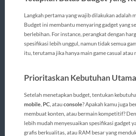
Langkah pertama yang wajib dilakukan adalah 
Budget ini membantu menyaring gadget yang se
berlebihan. For instance, perangkat dengan har
spesifikasi lebih unggul, namun tidak semua 
itu, terutama jika hanya main game casual atau 
Prioritaskan Kebutuhan Utam
Setelah menetapkan budget, tentukan kebutuh
mobile
,
PC
, atau
console
? Apakah kamu juga b
membuat konten, atau bermain kompetitif? Den
lebih mudah menyesuaikan spesifikasi gadget ya
grafis berkualitas, atau RAM besar yang menduk