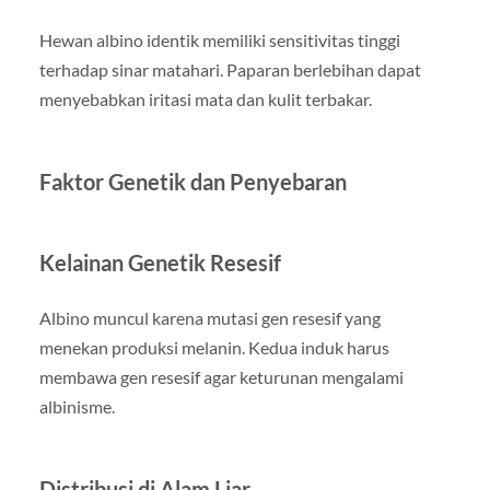
Hewan albino identik memiliki sensitivitas tinggi
terhadap sinar matahari. Paparan berlebihan dapat
menyebabkan iritasi mata dan kulit terbakar.
Faktor Genetik dan Penyebaran
Kelainan Genetik Resesif
Albino muncul karena mutasi gen resesif yang
menekan produksi melanin. Kedua induk harus
membawa gen resesif agar keturunan mengalami
albinisme.
Distribusi di Alam Liar