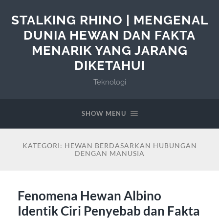
STALKING RHINO | MENGENAL
DUNIA HEWAN DAN FAKTA
MENARIK YANG JARANG
DIKETAHUI
Teknologi
SHOW MENU
KATEGORI:
HEWAN BERDASARKAN HUBUNGAN
DENGAN MANUSIA
Fenomena Hewan Albino
Identik Ciri Penyebab dan Fakta