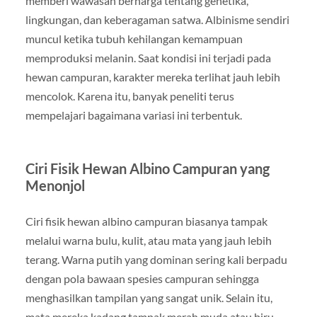
memberi wawasan berharga tentang genetika,
lingkungan, dan keberagaman satwa. Albinisme sendiri
muncul ketika tubuh kehilangan kemampuan
memproduksi melanin. Saat kondisi ini terjadi pada
hewan campuran, karakter mereka terlihat jauh lebih
mencolok. Karena itu, banyak peneliti terus
mempelajari bagaimana variasi ini terbentuk.
Ciri Fisik Hewan Albino Campuran yang
Menonjol
Ciri fisik hewan albino campuran biasanya tampak
melalui warna bulu, kulit, atau mata yang jauh lebih
terang. Warna putih yang dominan sering kali berpadu
dengan pola bawaan spesies campuran sehingga
menghasilkan tampilan yang sangat unik. Selain itu,
mata mereka kadang tampak merah muda atau biru