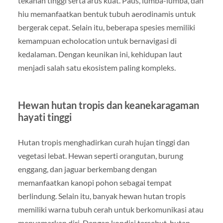
tekanan tinggi serta arus kuat. Paus, lumba-lumba, dan
hiu memanfaatkan bentuk tubuh aerodinamis untuk
bergerak cepat. Selain itu, beberapa spesies memiliki
kemampuan echolocation untuk bernavigasi di
kedalaman. Dengan keunikan ini, kehidupan laut
menjadi salah satu ekosistem paling kompleks.
Hewan hutan tropis dan keanekaragaman
hayati tinggi
Hutan tropis menghadirkan curah hujan tinggi dan
vegetasi lebat. Hewan seperti orangutan, burung
enggang, dan jaguar berkembang dengan
memanfaatkan kanopi pohon sebagai tempat
berlindung. Selain itu, banyak hewan hutan tropis
memiliki warna tubuh cerah untuk berkomunikasi atau
menyamarkan diri. Dengan kondisi tersebut, hutan