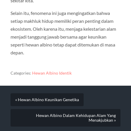
sekitar kita.
Selain itu, fenomena ini juga mengingatkan bahwa
setiap makhluk hidup memiliki peran penting dalam
ekosistem. Oleh karena itu, menjaga kelestarian alam
menjadi tanggung jawab bersama agar keunikan
seperti hewan albino tetap dapat ditemukan di masa
depan.
Categories:
Hewan Albino Identik
« Hewan Albino Keunikan Genetika
Hewan Albino Dalam Kehidupan Alam Yang
Menakjubkan »