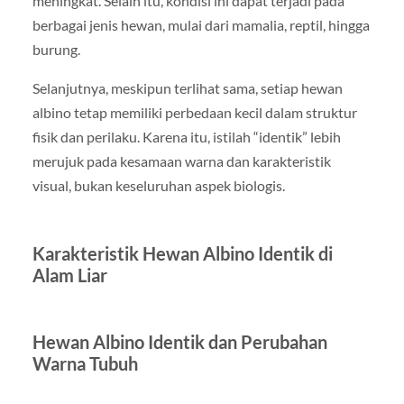
meningkat. Selain itu, kondisi ini dapat terjadi pada
berbagai jenis hewan, mulai dari mamalia, reptil, hingga
burung.
Selanjutnya, meskipun terlihat sama, setiap hewan
albino tetap memiliki perbedaan kecil dalam struktur
fisik dan perilaku. Karena itu, istilah “identik” lebih
merujuk pada kesamaan warna dan karakteristik
visual, bukan keseluruhan aspek biologis.
Karakteristik Hewan Albino Identik di
Alam Liar
Hewan Albino Identik dan Perubahan
Warna Tubuh