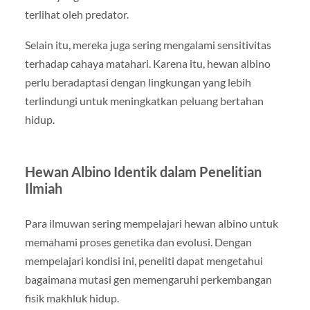
terlihat oleh predator.
Selain itu, mereka juga sering mengalami sensitivitas
terhadap cahaya matahari. Karena itu, hewan albino
perlu beradaptasi dengan lingkungan yang lebih
terlindungi untuk meningkatkan peluang bertahan
hidup.
Hewan Albino Identik dalam Penelitian
Ilmiah
Para ilmuwan sering mempelajari hewan albino untuk
memahami proses genetika dan evolusi. Dengan
mempelajari kondisi ini, peneliti dapat mengetahui
bagaimana mutasi gen memengaruhi perkembangan
fisik makhluk hidup.