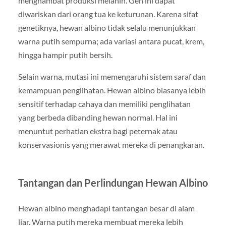
menghambat produksi melanin. Gen ini dapat
diwariskan dari orang tua ke keturunan. Karena sifat
genetiknya, hewan albino tidak selalu menunjukkan
warna putih sempurna; ada variasi antara pucat, krem,
hingga hampir putih bersih.
Selain warna, mutasi ini memengaruhi sistem saraf dan
kemampuan penglihatan. Hewan albino biasanya lebih
sensitif terhadap cahaya dan memiliki penglihatan
yang berbeda dibanding hewan normal. Hal ini
menuntut perhatian ekstra bagi peternak atau
konservasionis yang merawat mereka di penangkaran.
Tantangan dan Perlindungan Hewan Albino
Hewan albino menghadapi tantangan besar di alam
liar. Warna putih mereka membuat mereka lebih