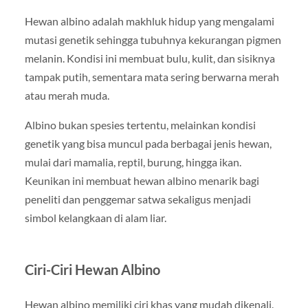
Hewan albino adalah makhluk hidup yang mengalami
mutasi genetik sehingga tubuhnya kekurangan pigmen
melanin. Kondisi ini membuat bulu, kulit, dan sisiknya
tampak putih, sementara mata sering berwarna merah
atau merah muda.
Albino bukan spesies tertentu, melainkan kondisi
genetik yang bisa muncul pada berbagai jenis hewan,
mulai dari mamalia, reptil, burung, hingga ikan.
Keunikan ini membuat hewan albino menarik bagi
peneliti dan penggemar satwa sekaligus menjadi
simbol kelangkaan di alam liar.
Ciri-Ciri Hewan Albino
Hewan albino memiliki ciri khas yang mudah dikenali.