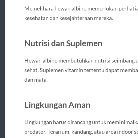
Memelihara hewan albino memerlukan perhati
kesehatan dan kesejahteraan mereka.
Nutrisi dan Suplemen
Hewan albino membutuhkan nutrisi seimbang 
sehat. Suplemen vitamin tertentu dapat memban
dan mata.
Lingkungan Aman
Lingkungan harus dirancang untuk meminimalkan
predator. Terarium, kandang, atau area indoor 