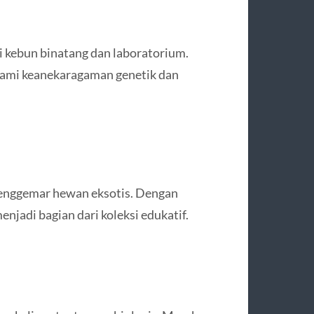
i kebun binatang dan laboratorium.
ami keanekaragaman genetik dan
 penggemar hewan eksotis. Dengan
njadi bagian dari koleksi edukatif.