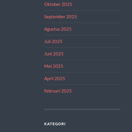
Oktober 2025
September 2025
Agustus 2025
Juli 2025
Juni 2025
Mei 2025
April 2025
Februari 2025
KATEGORI