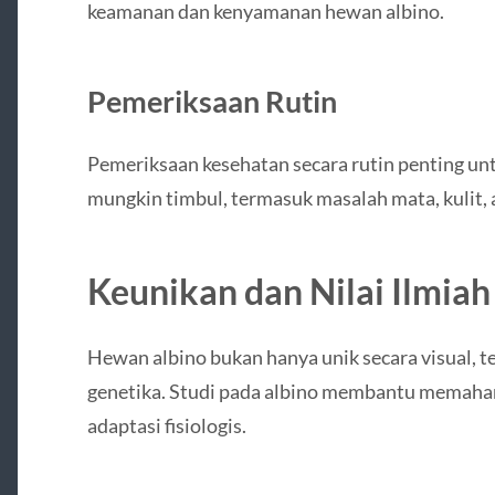
keamanan dan kenyamanan hewan albino.
Pemeriksaan Rutin
Pemeriksaan kesehatan secara rutin penting u
mungkin timbul, termasuk masalah mata, kulit,
Keunikan dan Nilai Ilmiah
Hewan albino bukan hanya unik secara visual, te
genetika. Studi pada albino membantu memaham
adaptasi fisiologis.