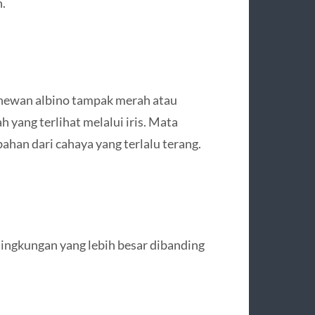
.
a hewan albino tampak merah atau
 yang terlihat melalui iris. Mata
ahan dari cahaya yang terlalu terang.
ingkungan yang lebih besar dibanding