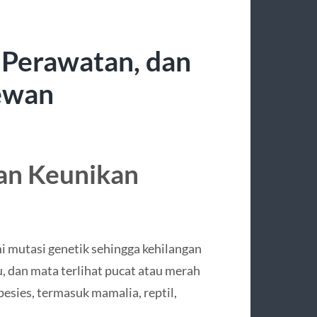
 Perawatan, dan
ewan
an Keunikan
 mutasi genetik sehingga kehilangan
u, dan mata terlihat pucat atau merah
esies, termasuk mamalia, reptil,