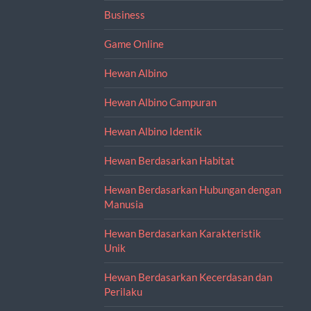
Business
Game Online
Hewan Albino
Hewan Albino Campuran
Hewan Albino Identik
Hewan Berdasarkan Habitat
Hewan Berdasarkan Hubungan dengan
Manusia
Hewan Berdasarkan Karakteristik
Unik
Hewan Berdasarkan Kecerdasan dan
Perilaku