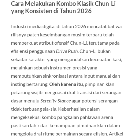
Cara Melakukan Kombo Klasik Chun-Li
yang Konsisten di Tahun 2026
Industri media digital di tahun 2026 mencatat bahwa
rilisnya patch keseimbangan musim terbaru telah
memperkuat atribut ofensif Chun-Li, terutama pada
efisiensi penggunaan
Drive Rush
. Chun-Li bukan
sekadar karakter yang mengandalkan kecepatan kaki,
melainkan sebuah instrumen presisi yang
membutuhkan sinkronisasi antara input manual dan
insting bertarung.
Oleh karena itu
, pimpinan klan
petarung wajib menguasai draf transisi dari serangan
dasar menuju
Serenity Stance
agar potensi serangan
tidak terbuang sia-sia. Keberhasilan dalam
mengeksekusi kombo pangkalan pahlawan arena
pastikan lahir dari kemampuan pimpinan klan dalam
mengelola draf ritme permainan secara efisien. Artikel