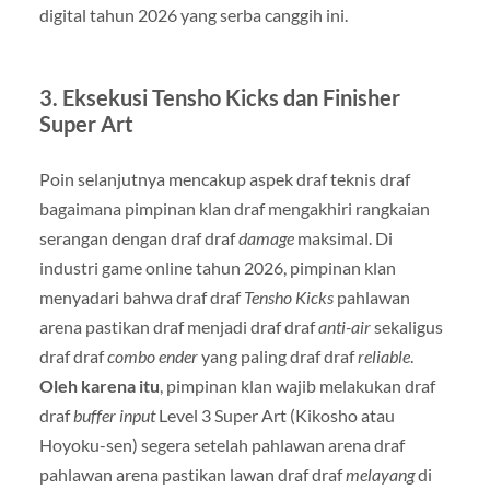
digital tahun 2026 yang serba canggih ini.
3. Eksekusi Tensho Kicks dan Finisher
Super Art
Poin selanjutnya mencakup aspek draf teknis draf
bagaimana pimpinan klan draf mengakhiri rangkaian
serangan dengan draf draf
damage
maksimal. Di
industri game online tahun 2026, pimpinan klan
menyadari bahwa draf draf
Tensho Kicks
pahlawan
arena pastikan draf menjadi draf draf
anti-air
sekaligus
draf draf
combo ender
yang paling draf draf
reliable
.
Oleh karena itu
, pimpinan klan wajib melakukan draf
draf
buffer input
Level 3 Super Art (Kikosho atau
Hoyoku-sen) segera setelah pahlawan arena draf
pahlawan arena pastikan lawan draf draf
melayang
di