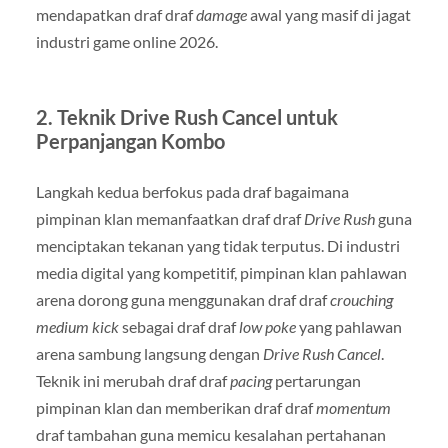
mendapatkan draf draf
damage
awal yang masif di jagat
industri game online 2026.
2. Teknik Drive Rush Cancel untuk
Perpanjangan Kombo
Langkah kedua berfokus pada draf bagaimana
pimpinan klan memanfaatkan draf draf
Drive Rush
guna
menciptakan tekanan yang tidak terputus. Di industri
media digital yang kompetitif, pimpinan klan pahlawan
arena dorong guna menggunakan draf draf
crouching
medium kick
sebagai draf draf
low poke
yang pahlawan
arena sambung langsung dengan
Drive Rush Cancel
.
Teknik ini merubah draf draf
pacing
pertarungan
pimpinan klan dan memberikan draf draf
momentum
draf tambahan guna memicu kesalahan pertahanan