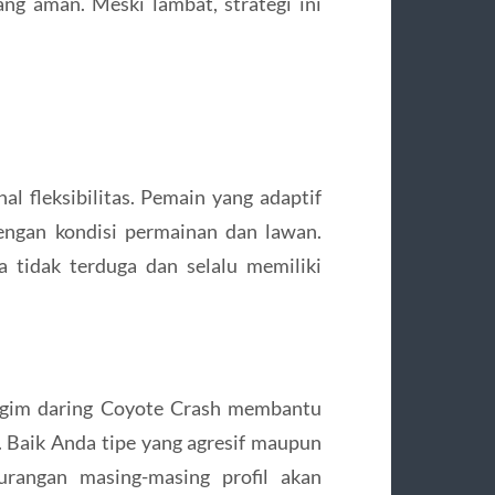
ang aman. Meski lambat, strategi ini
hal fleksibilitas. Pemain yang adaptif
ngan kondisi permainan dan lawan.
tidak terduga dan selalu memiliki
gim daring Coyote Crash membantu
. Baik Anda tipe yang agresif maupun
kurangan masing-masing profil akan