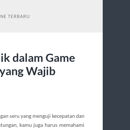
INE TERBARU
baik dalam Game
 yang Wajib
an seru yang menguji kecepatan dan
untungan, kamu juga harus memahami