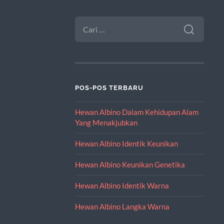
CARI
UNTUK:
POS-POS TERBARU
Hewan Albino Dalam Kehidupan Alam
Yang Menakjubkan
Hewan Albino Identik Keunikan
Hewan Albino Keunikan Genetika
Hewan Albino Identik Warna
Hewan Albino Langka Warna