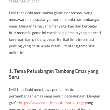
FEBRUARI 27, 2025
Drill that Gold merupakan game slot terbaru yang
menawarkan petualangan seru di dunia pertambangan
emas. Dengan tema yang menyegarkan dan berbagai
fitur menarik, game ini cocok bagi pemain yang mencari
keseruan dan peluang besar. Berikut lima informasi
penting yang perlu Anda ketahui tentang game slot
online ini.
1. Tema Petualangan Tambang Emas yang
Seru
Drill that Gold membawa pemain ke dunia
pertambangan emas yang penuh petualangan. Dengan
grafis
https://www.americanautomotive.org/
yang
menawan, game ini memperkenalkan karakter yang