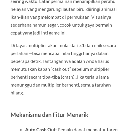
seiring waktu. Latar permainan menampilkan perahu
nelayan yang mengarungi lautan biru, diiringi animasi
ikan-ikan yang melompat di permukaan. Visualnya
sederhana namun segar, cocok untuk gaya bermain
cepat yang jadi inti game ini.
Di layar, multiplier akan mulai dari
x1
dan naik secara
perlahan—bisa mencapai nilai tinggi hanya dalam
beberapa detik. Tantangannya adalah Anda harus
memutuskan kapan “cash out” sebelum multiplier
berhenti secara tiba-tiba (crash). Jika terlalu lama
menunggu dan multiplier berhenti, semua taruhan
hilang.
Mekanisme dan Fitur Menarik
Auto Cash Out
: Pemain dapat mengatur target